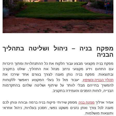
מפקח בניה – ניהול ושליטה בתהליך
הבניה
מפקח בניה מקצועי מבצע עבור הלקוח את כל ההתנהלויות ומתוך היכרות
עם התחום וידע מקצועי נרחב מנהל את התהליך
שולט בתקציב
,
ובתוצאות
מפקח בניה נותן מענה לצורך בגורם אחד שירכז את
.
יעבוד מול כל בעלי המקצוע ויאפשר ללקוחות
תהליך הבנייה והשיפוץ
,
להמשיך בחייהם מבלי לוותר על שיתוף ושליטה שלהם בהתקדמות
הבנייה
לוחות הזמנים והעמידה בתקציב
.
,
אמיר ארליך
מספק שירותי פיקוח בניה ברמה גבוהה ונותן לכם
מפקח בניה
מענה לכל צורך ואתן נהנים משקט נפשי
חסכון בעלויות
ניהול אחראי
,
,
ותוצאות מושלמות
.