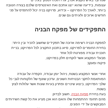
עצומות, בידיעה שהוא ייצג אתכם ואת האינטרסים שלכם בצורה הטובה
ביותר, לאורך כל הפרויקט – וכידוע, פרויקט בניה יכול להתפרס על פני
חודשים ארוכים ולעיתים גם שנים.
התפקידים של מפקח הבניה
למפקח הבניה רשימה ארוכה של תפקידים שחשוב להכיר ובין היתר:
בחירת החומרים לפרויקט, סיוע בתכנון התקציב לכל הפרויקט, בניית
תוכנית עבודה מפורטת לכל אחד
מבעלי המקצוע אשר לוקחים חלק בפרויקט,
פיקוח ומעקב
אחרי אנשי המקצוע בשטח, ניהול יומן עבודה, הקפדה על עבודה
המותאמת לתקני הבטיחות השונים, עדכון שוטף של הלקוחות לגבי כל
שלבי הפרויקט, ביצוע שינויים ופתרון בעיות שונות אשר עלולות לצוץ
בשטח.
בעת בחירת
, חשוב לבדוק
מפקח הבניה
מהם תחומי ההתמחות שלו והאם הוא אכן מציע את כל קשת השירותים
המבוקשים על ידי הפונים.