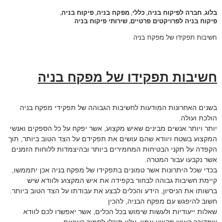
בלוג
חברה לפיקוח בניה
כללי
מפקח בניה
פיקוח בניה
,
,
,
,
,
פיקוח בניה לפרויקטים פרטיים
שירותי פיקוח בניה
,
חשיבות תפקידו של מפקח בניה
חשיבות תפקידו של מפקח בניה
בשנים האחרונות המודעות לחשיבות הגבוהה של תפקידי מפקח בניה
הולכת ועולה.
יותר ויותר אנשים מבינים שאיש מקצוע, אשר יפקח על כל הספקים ואנשי
המקצוע בשטח ויוודא שהם עושים את תפקידם על הצד הטוב ביותר, תוך
הקפדה על תקני הבטיחות המחמירים ביותר ובהיצמדות ללוחות הזמנים
אשר נקבעו עבור המטרה.
בכדי שכל היתרונות אשר טמונים בתפקידו של מפקח בניה אכן יתממשו,
קיימת חשיבות גבוהה לבחור בקפידה את איש המקצוע ולוודא שיש
ברשותו את הניסיון, הידע והכלים לבצע את עבודתו על הצד הטוב ביותר.
חשוב להיפגש עם מפקח הבניה, להכין
שאלות ייעודיות ולעשות שימוש בכל הכלים, אשר יאפשרו לכם לוודא
שמדובר באיש מקצוע אמין, עליו תוכלו לסמוך בעיניים