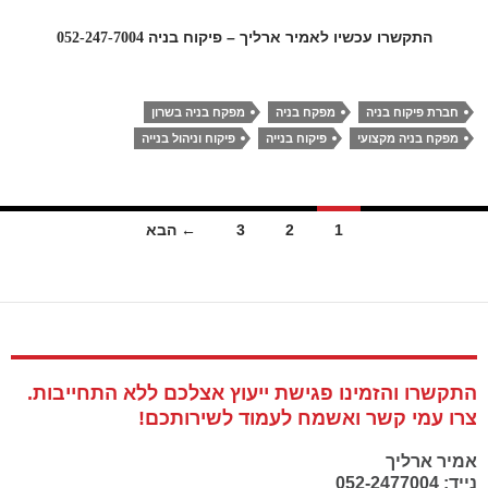
התקשרו עכשיו לאמיר ארליך – פיקוח בניה
052-247-7004
חברת פיקוח בניה
מפקח בניה
מפקח בניה בשרון
מפקח בניה מקצועי
פיקוח בנייה
פיקוח וניהול בנייה
יווט
1
2
3
← הבא
ין
פוסטים
התקשרו והזמינו פגישת ייעוץ אצלכם ללא התחייבות.
צרו עמי קשר ואשמח לעמוד לשירותכם!
אמיר ארליך
נייד: 052-2477004