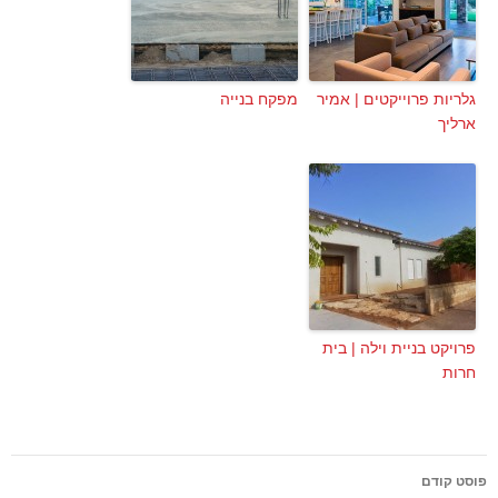
גלריות פרוייקטים | אמיר
מפקח בנייה
ארליך
פרויקט בניית וילה | בית
חרות
ניווט
פוסט קודם