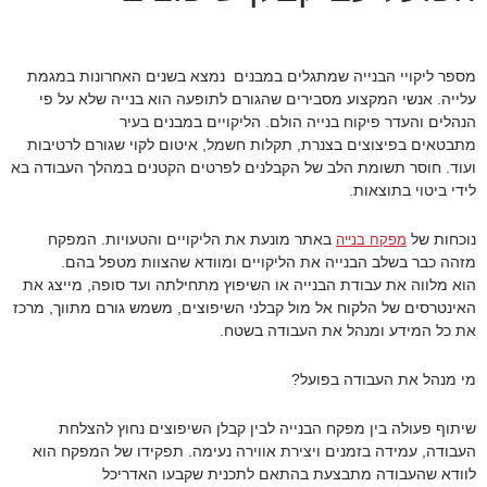
מספר ליקויי הבנייה שמתגלים במבנים נמצא בשנים האחרונות במגמת
עלייה. אנשי המקצוע מסבירים שהגורם לתופעה הוא בנייה שלא על פי
הנהלים והעדר פיקוח בנייה הולם. הליקויים במבנים בעיר
מתבטאים בפיצוצים בצנרת, תקלות חשמל, איטום לקוי שגורם לרטיבות
ועוד. חוסר תשומת הלב של הקבלנים לפרטים הקטנים במהלך העבודה בא
לידי ביטוי בתוצאות.
נוכחות של
באתר מונעת את הליקויים והטעויות. המפקח
מפקח בנייה
מזהה כבר בשלב הבנייה את הליקויים ומוודא שהצוות מטפל בהם.
הוא מלווה את עבודת הבנייה או השיפוץ מתחילתה ועד סופה, מייצג את
האינטרסים של הלקוח אל מול קבלני השיפוצים, משמש גורם מתווך, מרכז
את כל המידע ומנהל את העבודה בשטח.
מי מנהל את העבודה בפועל?
שיתוף פעולה בין מפקח הבנייה לבין קבלן השיפוצים נחוץ להצלחת
העבודה, עמידה בזמנים ויצירת אווירה נעימה. תפקידו של המפקח הוא
לוודא שהעבודה מתבצעת בהתאם לתכנית שקבעו האדריכל