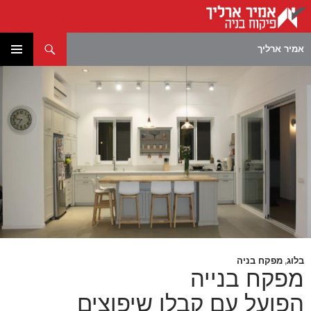
חיפוש
אמיר ארליך
לדלג
תפריט
לתוכן
ראשי
בלוג
מפקח בניה
,
מפקח בנייה
הפועל עם קבלן שיפוצים