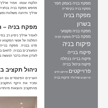
הלקוח עצמו. אמיר ארליך
מפקח בניה בעמק חפר
מחפש מפקח בניה בנתניה,
מפקח בניה בקיסריה
ארליך ותיהנה משלוות נפש 
מפקח בניה
בשרון
מפקח בניה – ה
מפקח בניה מקצועי
לאמיר ארליך ניסיון רב בפי
מפקח בנייה
מפקח הניה
המלצה על אנשי המקצוע שיע
פיקוח בניה
פרט בבניה. מפקח בנייה
המעורבים בבניה, לתאם בינ
פיקוח בנייה
לעדכן אותו בדבר הנעשה ב
פיקוח בנייה בנחלה
פיקוח וניהול בנייה
ניהול תקציב בנ
פרוייקטים
פרויקט חדש
שירותי פיקוח בניה
העניינים הפיננסיים גם ה
פרויקטים
ומכיר את היקף התקציב 
מהתקציב והוצאות מיותרות