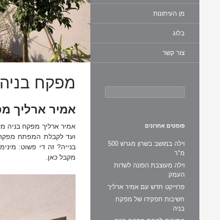
מן העיתונות
בלוג
צור קשר
מפקח בניה
חיפוש:
אמיר ארליך מפ
אמיר ארליך מפקח בניה מקצ
פוסטים אחרונים
ועד לקבלת המפתח מפקח 
וילה במושב בשרון מגרש 500
בנייה? זה די פשוט: מינימ
מ"ר
מקבל כאן.
וילה מעוצבת הפונה לשדות
העמק
פרוייקט חדש עם אמיר ארליך
חשיבות תפקידו של מפקח
בניה