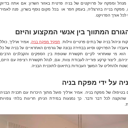
 מנהל ומפקח על פרויקטים של בניה פרטית באזור השרון: אם אתה בדיוק
 מפקח בנייה בהרצליה, בעמק חפר או בכל מקום נוסף בשרון, פנה לאמיר
לכל אורך הפרויקט.
גורם המתווך בין אנשי המקצוע והיזם
קוח וניהול בניה של בתים פרטיים ווילות.
, אמיר ארליך, כולל
תפקיד מפקח בניה
בדו על הפרויקט וסיוע בבחירה נבונה של גורמים האחראיים על בניה של כל
 הוא מי שאחראי לקיים תקשורת שוטפת בין הספקים והקבלנים הרבים
יהם, ליצור קרקע פורייה לעבודת צוות, וגם, לנהל תקשורת רציפה עם היזם,
שטח ולהחליט על המשך העבודות בתיאום לתוכנית הבניה.
יה על ידי מפקח בניה
ם בטיפולו של מפקח בניה. אמיר ארליך פועל מתוך היכרות עם תכנית הבניה
שהוקצה לכל דבר ודבר. כך נמנעות במידת הניתן חריגות בלתי צפויות
.