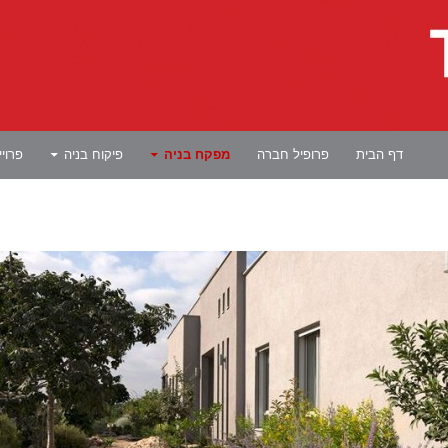
לדלג לתוכן
דף הבית
פרופיל חברה
מפקח בניה
פיקוח בניה
פרוי