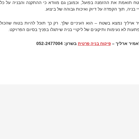
טח תואמת את ההזמנה בפועל, וכמובן גם מוודא כי ההתקנה והבניה על כל
 בניה, תוך הקפדה על דיוק ואיכות גבוהה של ביצוע.
ר ארליך נמצא בשטח – הוא העיניים שלך. רק כך תוכל להיות בטוח שהכול
עות לא נעימות ותיקונים של ליקויי בניה שיתגלו בפניך בסיום הפרויקט.
אמיר ארליך –
בשרון: 052-2477004
פיקוח בניה פרטית