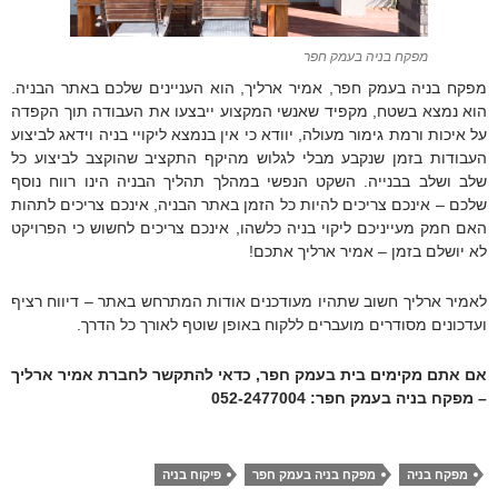
מפקח בניה בעמק חפר
מפקח בניה בעמק חפר, אמיר ארליך, הוא העניינים שלכם באתר הבניה.
הוא נמצא בשטח, מקפיד שאנשי המקצוע ייבצעו את העבודה תוך הקפדה
על איכות ורמת גימור מעולה, יוודא כי אין בנמצא ליקויי בניה וידאג לביצוע
העבודות בזמן שנקבע מבלי לגלוש מהיקף התקציב שהוקצב לביצוע כל
שלב ושלב בבנייה. השקט הנפשי במהלך תהליך הבניה הינו רווח נוסף
שלכם – אינכם צריכים להיות כל הזמן באתר הבניה, אינכם צריכים לתהות
האם חמק מעייניכם ליקוי בניה כלשהו, אינכם צריכים לחשוש כי הפרויקט
לא יושלם בזמן – אמיר ארליך אתכם!
לאמיר ארליך חשוב שתהיו מעודכנים אודות המתרחש באתר – דיווח רציף
ועדכונים מסודרים מועברים ללקוח באופן שוטף לאורך כל הדרך.
אם אתם מקימים בית בעמק חפר, כדאי להתקשר לחברת אמיר ארליך
– מפקח בניה בעמק חפר: 052-2477004
מפקח בניה
מפקח בניה בעמק חפר
פיקוח בניה