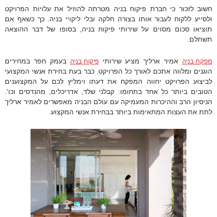
חשוב לזכור כי חברת פיקוח בניה מטרתה להוזיל את עלויות הפרויקט
ולסייע ללקוח לעבור אותו בצורה חלקה ובלי ליקויי בניה. כך כשאף אם
תוציאו סכום מסוים על שירותי פיקוח בניה, בסופו של דבר ההוצאה
תשתלם.
אמיר ארליך מציע שירותי
בעמק חפר במחירים
מפקח בניה
פיקוח בניה
הוגנים ומלווה אתכם לאורך כל הפרויקט. כבר בעת בחירת אנשי המקצועי
לביצוע הפרויקט יחווה המפקח את דעתו וימליץ לכם על המקצוענים
הטובים ביותר כל אחד בתחומו: קבלני שלד, אדריכלים, מהנדסים וכו'.
הניסיון הרב וההיכרות המעמיקה עם עולם הבניה מאפשרים לאמיר ארליך
לתת את העצות המתאימות ביותר בבחירת אנשי המקצוע.