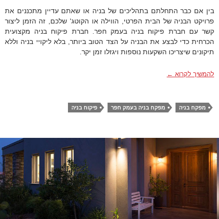
בין אם כבר התחלתם בתהליכים של בניה או שאתם עדיין מתכננים את
פרויקט הבניה של הבית הפרטי, הווילה או הקוטג' שלכם, זה הזמן ליצור
קשר עם חברת פיקוח בניה בעמק חפר. חברת פיקוח בניה מקצועית
הכרחית כדי לבצע את הבניה על הצד הטוב ביותר, בלא ליקויי בניה וללא
תיקונים שיצריכו השקעות נוספות ויגזלו זמן יקר.
פיקוח בניה בעמק חפר
להמשיך לקרוא
←
מפקח בניה
מפקח בניה בעמק חפר
פיקוח בניה