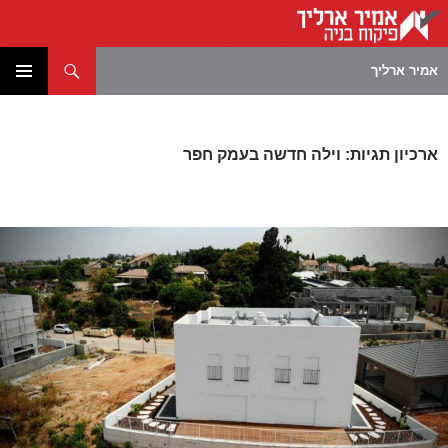
חיפוש
אמיר ארליך
לדלג
תפריט
לתוכן
ראשי
ארכיון תגיות: וילה חדשה בעמק חפר