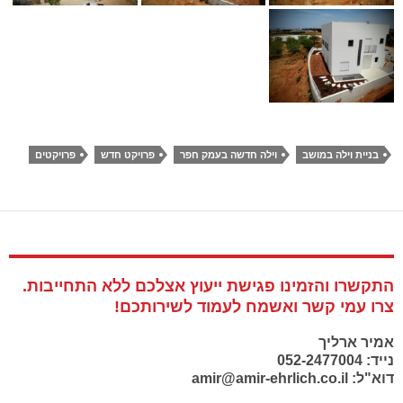
בניית וילה במושב
וילה חדשה בעמק חפר
פרויקט חדש
פרויקטים
התקשרו והזמינו פגישת ייעוץ אצלכם ללא התחייבות.
צרו עמי קשר ואשמח לעמוד לשירותכם!
אמיר ארליך
נייד: 052-2477004
דוא"ל: amir@amir-ehrlich.co.il