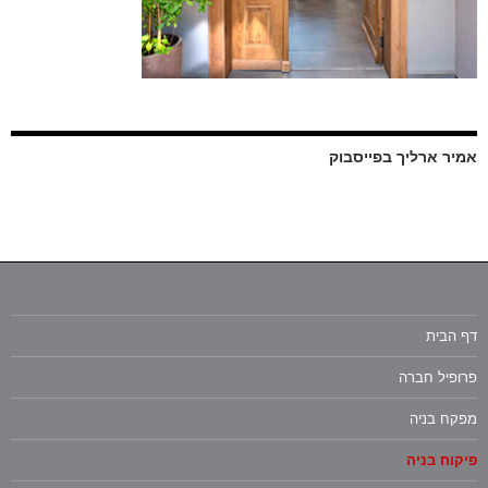
אמיר ארליך בפייסבוק
דף הבית
פרופיל חברה
מפקח בניה
פיקוח בניה