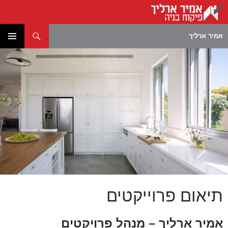
חיפוש
אמיר ארליך
לדלג
תפריט
לתוכן
ראשי
תיאום פרוייקטים
אמיר ארליך – מנהל פרויקטים