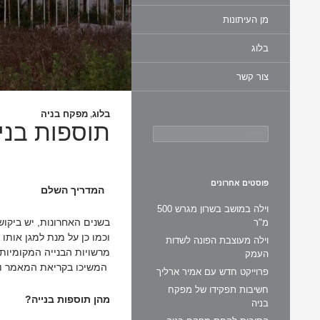
מן העיתונות
בלוג
צור קשר
בלוג
מפקח בניה
,
תוספות בני
חיפוש:
פוסטים אחרונים
המדריך השלם
וילה במושב בשרון מגרש 500
בשנים האחרונות, יש ביקוש
מ"ר
וכמו כן על מנת למגן אותו 
וילה מעוצבת הפונה לשדות
מרשויות הבנייה המקומיות. 
העמק
המשיכו בקריאת המאמר ות
פרוייקט חדש עם אמיר ארליך
חשיבות תפקידו של מפקח
מהן תוספות בנייה?
בניה