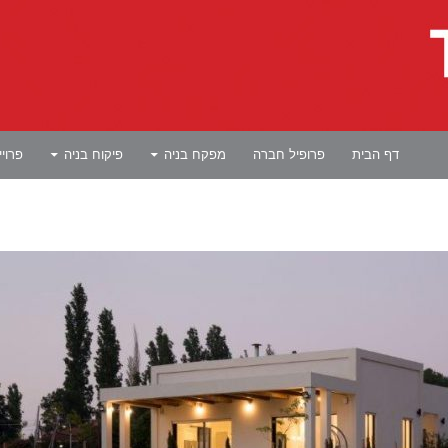
לדלג לתוכן
דף הבית
פרופיל חברה
מפקח בניה
פיקוח בניה
פרוי