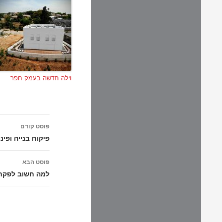
וילה חדשה בעמק חפר
ניווט
פוסט קודם
בפוסטים
פיקוח בנייה ופינ
פוסט הבא
למה חשוב לפקח 