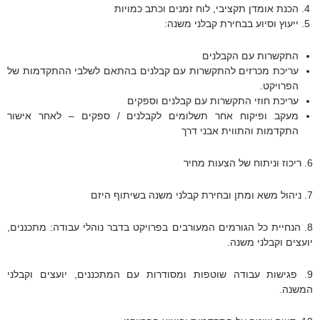
הכנת אומדן תקציבי, לוח זמנים וכתב כמויות
ייעוץ וסיוע בבחירת קבלני משנה:
התקשרות עם הקבלנים
עריכת מכרזים להתקשרות עם קבלנים בהתאם לשלבי ההתקדמות של
הפרויקט.
עריכת חוזי התקשרות עם קבלנים וספקים
מעקב ופיקוח אחר תשלומים לקבלנים / ספקים – לאחר אישור
התקדמות והתווית אבני דרך
6. ריכוז וניתוח של הצעות מחיר
7. ניהול משא ומתן ובחירת קבלני משנה בשיתוף היזם
8. הנחיית כל הגורמים המעורבים בפרויקט בדבר נוהלי עבודה: מתכננים,
יועצים וקבלני משנה.
9. פגישות עבודה שוטפות ומסודרות עם המתכננים, יועצים וקבלני
המשנה.