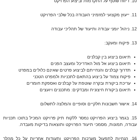
10. דיווח שוטף על התקדמות וביצוע הפרויקט
11. ייעוץ מקצועי למזמיני העבודה בכל שלבי הפרויקט
12. ניהול יומני עבודה ותיעוד של תהליכי עבודה
13. פיקוח ומעקב:
תיאום ביצוע בין קבלנים
תיאום ביצוע אל מול האדריכל ומעצב הפנים
תדרוך קבלנים והנחייתם לביצוע פרטים שאינם כלולים במפרט
פיקוח צמוד על ביצוע בהתאם לתכניות ולמפרט הטכני
עריכת ביקורת ובקרה שוטפת על קבלנים ואספקת חומרים
תיאום ביקורת חיצונית ומבדקים: מתכננים ויועצים
14. אישור חשבונות חלקיים וסופיים והמלצה לתשלום
15. בגמר ביצוע הפרויקט נמסר ללקוח תיק פרויקט המכיל בתוכו תכניות
עבודה, תמונות, מסמכי תיעוד הפרויקט ותוצאות בדיקות מעבדה.
16. הנחיות לתפעול מערכות הפרויקט ותעודות אחריות על כל מהלך