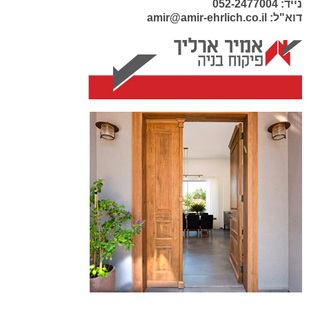
נייד: 052-2477004
דוא"ל: amir@amir-ehrlich.co.il