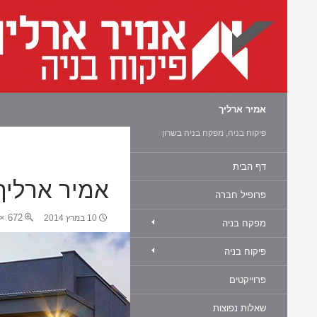
חיפוש
אמיר ארליך
פיקוח בניה, מפקח בניה בשרון
דף הבית
אמיר ארליך
פרופיל חברה
672 × 372
10 במרץ 2014
מפקח בניה
פיקוח בניה
פרוייקטים
שאלות נפוצות