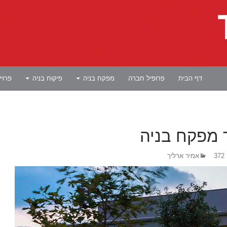
לדלג לתוכן
דף הבית
פרופיל חברה
מפקח בניה
פיקוח בניה
פרוי
 מפקח בניה
אמיר ארליך