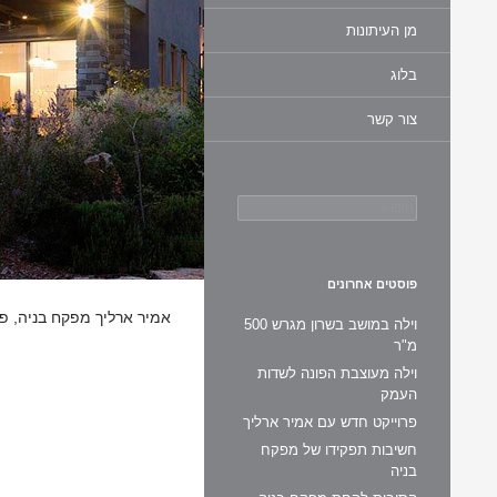
מן העיתונות
בלוג
צור קשר
חיפוש:
פוסטים אחרונים
אמיר ארליך מפקח בניה, פי
וילה במושב בשרון מגרש 500
מ"ר
וילה מעוצבת הפונה לשדות
העמק
פרוייקט חדש עם אמיר ארליך
חשיבות תפקידו של מפקח
בניה