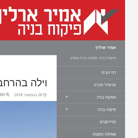
חיפוש
אמיר ארליך
פיקוח בניה, מפקח בניה בשרון
דף הבית
וילה בהרח
פרופיל חברה
0 × 450
28 בנובמבר 2016
מפקח בניה
פיקוח בניה
פרוייקטים
שאלות נפוצות