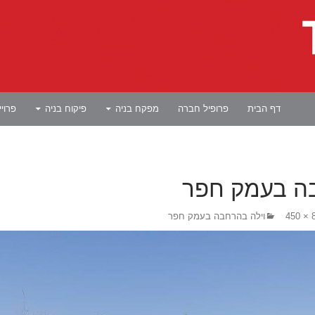
לדלג לתוכן
דף הבית
פרופיל חברה
מפקח בניה
פיקוח בניה
פרוי
בה בעמק חפר
80
וילה בהרחבה בעמק חפר