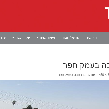
לדלג לתוכן
דף הבית
פרופיל חברה
מפקח בניה
פיקוח בניה
פרוי
בה בעמק חפר
80
וילה בהרחבה בעמק חפר