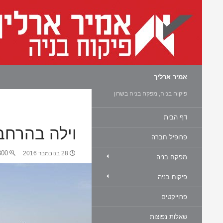
חיפוש
אמיר ארליך
פיקוח בניה, מפקח בניה בשרון
דף הבית
וילה בהרח
פרופיל חברה
0 × 450
28 בנובמבר 2016
מפקח בניה
פיקוח בניה
פרוייקטים
שאלות נפוצות