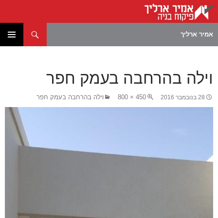
חיפוש
אמיר ארליך
לדלג
תפריט
לתוכן
ראשי
וילה בהרחבה בעמק חפר
450 × 800
וילה בהרחבה בעמק חפר
28 בנובמבר 2016