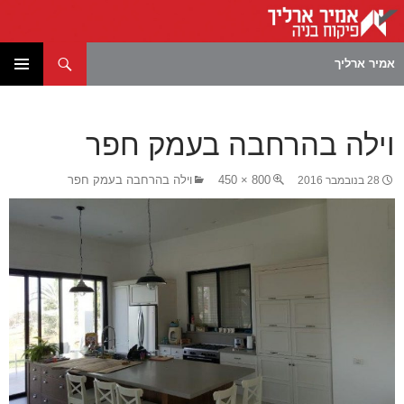
חיפוש
אמיר ארליך
לדלג
תפריט
לתוכן
ראשי
וילה בהרחבה בעמק חפר
800 × 450
וילה בהרחבה בעמק חפר
28 בנובמבר 2016