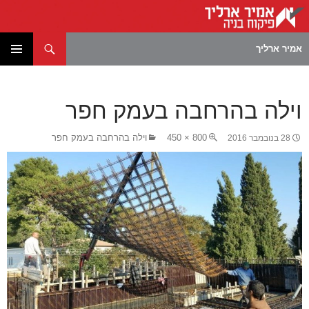
חיפוש
אמיר ארליך
לדלג
תפריט
לתוכן
ראשי
וילה בהרחבה בעמק חפר
800 × 450
וילה בהרחבה בעמק חפר
28 בנובמבר 2016