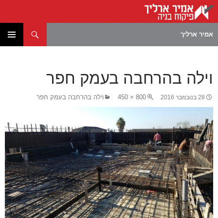
חיפוש
אמיר ארליך
לדלג
תפריט
לתוכן
ראשי
וילה בהרחבה בעמק חפר
800 × 450
וילה בהרחבה בעמק חפר
28 בנובמבר 2016