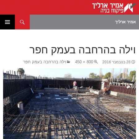
חיפוש
אמיר ארליך
לדלג
תפריט
לתוכן
ראשי
וילה בהרחבה בעמק חפר
800 × 450
וילה בהרחבה בעמק חפר
28 בנובמבר 2016