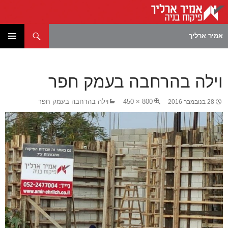
חיפוש
אמיר ארליך
לדלג
תפריט
לתוכן
ראשי
וילה בהרחבה בעמק חפר
800 × 450
וילה בהרחבה בעמק חפר
28 בנובמבר 2016