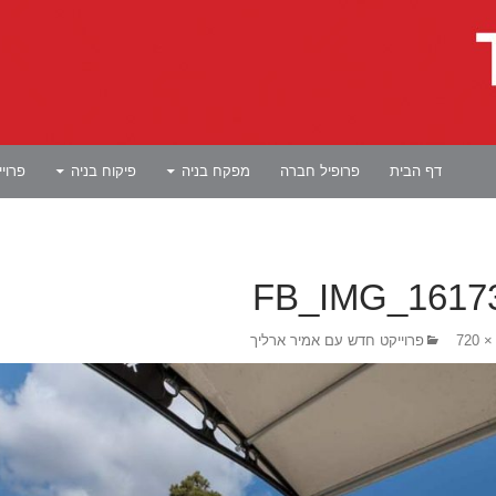
לדלג לתוכן
דף הבית
פרופיל חברה
מפקח בניה
פיקוח בניה
פרוי
FB_IMG_1617
פרוייקט חדש עם אמיר ארליך