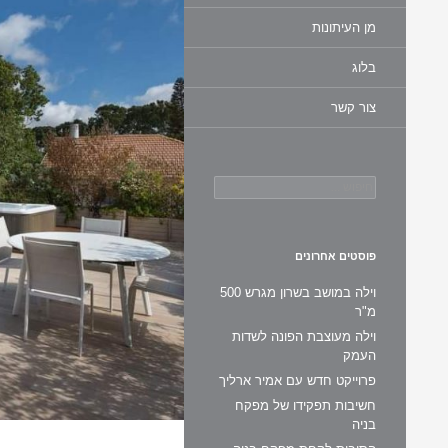
מן העיתונות
בלוג
צור קשר
חיפוש:
פוסטים אחרונים
וילה במושב בשרון מגרש 500
מ"ר
וילה מעוצבת הפונה לשדות
העמק
פרוייקט חדש עם אמיר ארליך
חשיבות תפקידו של מפקח
בניה