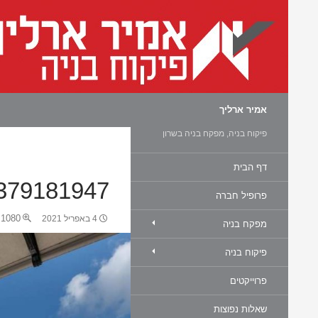
חיפוש
אמיר ארליך
פיקוח בניה, מפקח בניה בשרון
דף הבית
379181947
פרופיל חברה
1080 × 720
4 באפריל 2021
מפקח בניה
פיקוח בניה
פרוייקטים
שאלות נפוצות