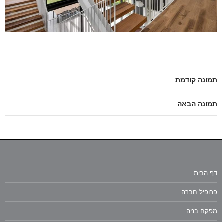
תמונה קודמת
תמונה הבאה
דף הבית
פרופיל חברה
מפקח בניה