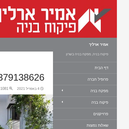
חיפוש
אמיר ארליך
פיקוח בניה, מפקח בניה בשרון
דף הבית
379138626
פרופיל חברה
1081 × 720
4 באפריל 2021
מפקח בניה
פיקוח בניה
פרוייקטים
שאלות נפוצות