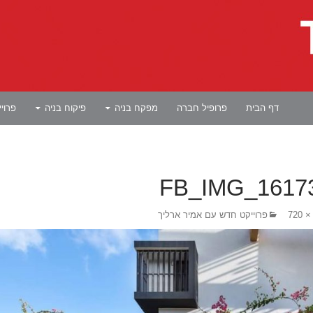
לדלג לתוכן
דף הבית
פרופיל חברה
מפקח בניה
פיקוח בניה
פרוי
FB_IMG_1617
פרוייקט חדש עם אמיר ארליך