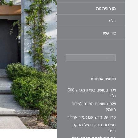
מן העיתונות
בלוג
צור קשר
חיפוש:
פוסטים אחרונים
וילה במושב בשרון מגרש 500
מ"ר
וילה מעוצבת הפונה לשדות
העמק
פרוייקט חדש עם אמיר ארליך
חשיבות תפקידו של מפקח
בניה