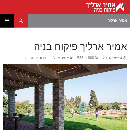
חיפוש
אמיר ארליך
לדלג
תפריט
לתוכן
ראשי
אמיר ארליך פיקוח בניה
800 × 533
אמיר ארליך – פרופיל חברה
4 במאי 2014