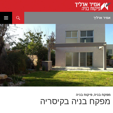
חיפוש
אמיר ארליך
לדלג
תפריט
לתוכן
ראשי
מפקח בניה
פיקוח בניה
,
מפקח בניה בקיסריה