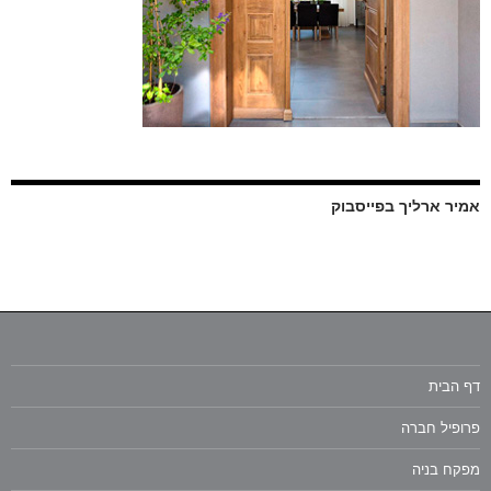
אמיר ארליך בפייסבוק
דף הבית
פרופיל חברה
מפקח בניה