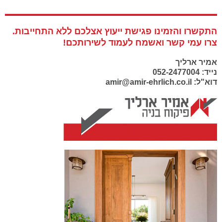
התקשרו והזמינו פגישת ייעוץ אצלכם ללא התחייבות.
צרו עמי קשר ואשמח לעמוד לשירותכם!
אמיר ארליך
נייד: 052-2477004
דוא"ל: amir@amir-ehrlich.co.il