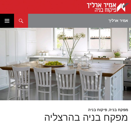
חיפוש
אמיר ארליך
לדלג
תפריט
לתוכן
ראשי
מפקח בניה
פיקוח בניה
,
מפקח בניה בהרצליה