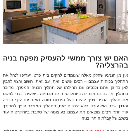
האם יש צורך ממשי להעסיק מפקח בניה
בהרצליה?
אין מן הנמנע שחלק מאלה שעומדים להקים בית פרטי יעדיפו לנהל את
התהליך בכוחות עצמם – רבים עושים זאת. עם זאת, חשוב ורצוי להבין
לאן בדיוק אתם נכנסים עם תחילתו של תהליך הבניה המפרך: מדובר
בתהליך מורכב גם מבחינה ביורוקרטית וגם מבחינה ביצועית. בכדי לפשט
את תהליך הבניה צריך להיות בעל היכרות טובה מאוד עם ענף הבניה
והדרך שבה הוא עובד. ללא היכרות זאת, התהליך המורכב הופך למסובך
עוד יותר ורבים מוצאים את עצמם בעיצומה של סחבת ביורוקרטית עוד
בשלב של קבלת היתרי בניה.