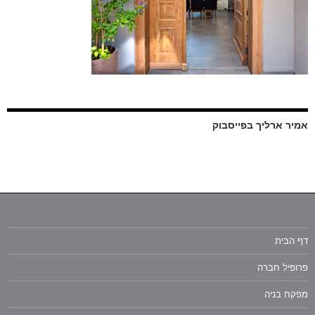
אמיר ארליך בפייסבוק
דף הבית
פרופיל חברה
מפקח בניה