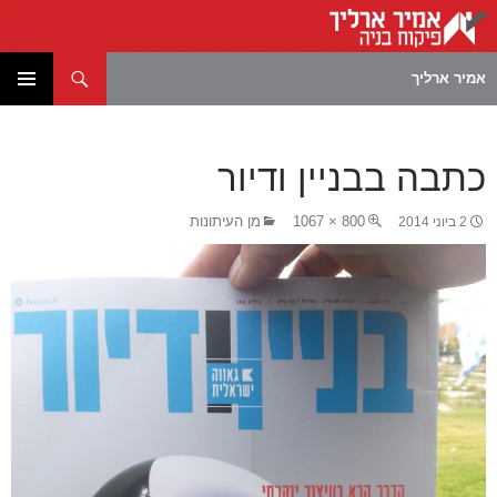
חיפוש
אמיר ארליך
לדלג
תפריט
לתוכן
ראשי
כתבה בבניין ודיור
800 × 1067
מן העיתונות
2 ביוני 2014