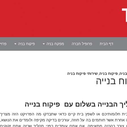
לדלג לתוכן
דף הבית
פרופיל חברה
מפקח בניה
פיקוח בניה
פרוי
ניה
פיקוח בניה
שירותי פיקוח בניה
,
,
ח בנייה
ך הבנייה בשלום עם פיקוח בנייה
ת חלומותיכם או לשפץ בית קיים כדאי שתבדקו מה הפרויקט הזה מצריך
 אחרת אשר חותמים בה על חוזה
עורכים בדיקה מקיפה ולומדים את הנושא
,
,
ו צורך בהכנה מתאימה
אם אתם עומדים בפני תהליך שכזה אתם זקוקים
.