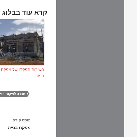
קרא עוד בבלוג 
חשיבות תפקידו של מפקח
בניה
חברה לפיקוח בני
ניווט
פוסט קודם
בפוסטים
מפקח בנייה