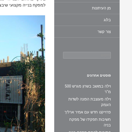
למפקח בנייה מקצועי שיב
מן העיתונות
בלוג
צור קשר
חיפוש:
פוסטים אחרונים
וילה במושב בשרון מגרש 500
מ"ר
וילה מעוצבת הפונה לשדות
העמק
פרוייקט חדש עם אמיר ארליך
חשיבות תפקידו של מפקח
בניה