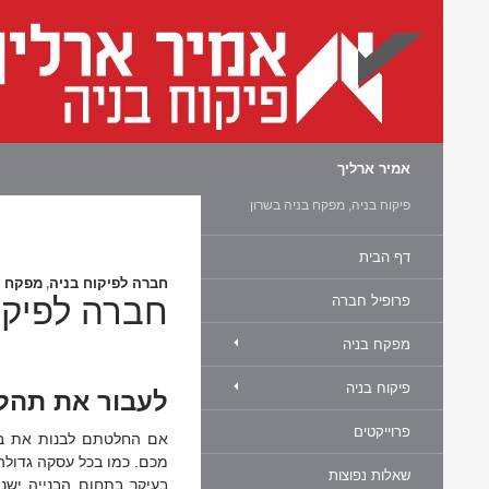
חיפוש
אמיר ארליך
פיקוח בניה, מפקח בניה בשרון
דף הבית
חברה לפיקוח בניה
מפקח ב
,
חברה לפיקו
פרופיל חברה
מפקח בניה
פיקוח בניה
לעבור את תהלי
פרוייקטים
אם החלטתם לבנות את בי
מכם
כמו בכל עסקה גדולה
.
שאלות נפוצות
בעיקר בתחום הבנייה ישנ