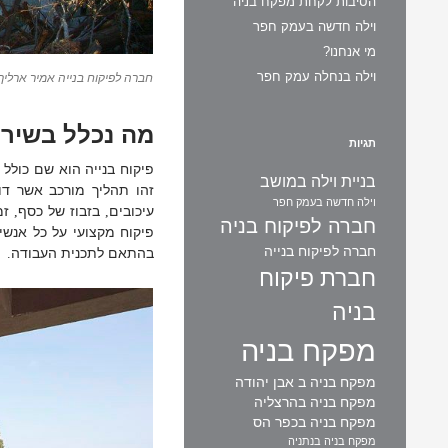
הסיבות לקחת מפקח בניה
וילה חדשה בעמק חפר
מי אנחנו?
וילה בנחלה עמק חפר
חברה לפיקוח בנייה אמיר ארליך
מה נכלל בשירו
תגיות
פיקוח בנייה הוא שם כולל
בניית וילה במושב
זהו תהליך מורכב אשר דו
וילה חדשה בעמק חפר
עיכובים
בזבוז של כסף
זמ
,
,
חברה לפיקוח בניה
פיקוח מקצועי על כל אנשי
חברה לפיקוח בנייה
בהתאם לתכנית העבודה
.
חברת פיקוח
בניה
מפקח בניה
מפקח בניה ב אבן יהודה
מפקח בניה בהרצליה
מפקח בניה בכפר הס
מפקח בניה בנתניה