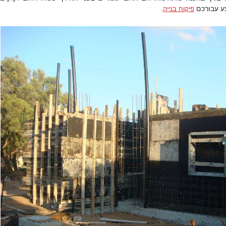
צע עבורכם
פיקוח בנייה
.