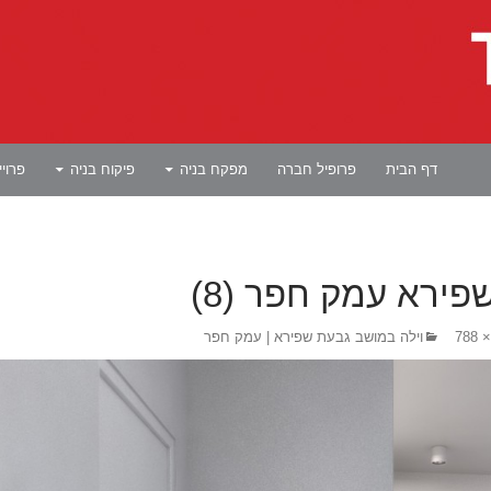
לדלג לתוכן
דף הבית
פרופיל חברה
מפקח בניה
פיקוח בניה
פרוי
פירא עמק חפר (8)
וילה במושב גבעת שפירא | עמק חפר