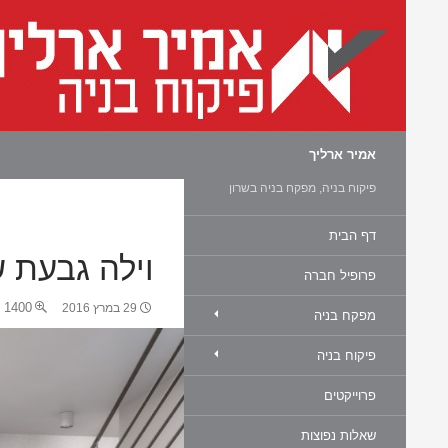
חיפוש
אמיר ארליך
פיקוח בניה, מפקח בניה בשרון
דף הבית
וילה גבעת ש
פרופיל חברה
1400 × 788
29 במרץ 2016
מפקח בניה
פיקוח בניה
פרוייקטים
שאלות נפוצות