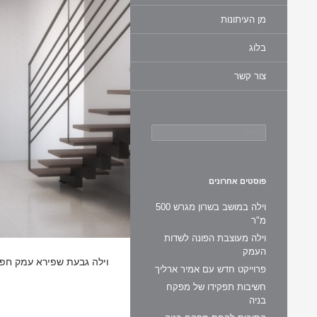
מן העיתונות
בלוג
צור קשר
חיפוש:
פוסטים אחרונים
וילה במושב בשרון מגרש 500
מ"ר
וילה מעוצבת הפונה לשדות
העמק
וילה גבעת שפירא עמק חפ
פרוייקט חדש עם אמיר ארליך
חשיבות תפקידו של מפקח
בניה