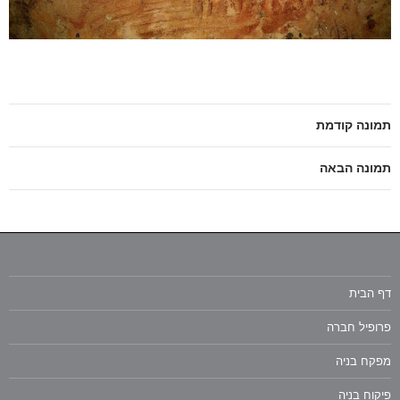
תמונה קודמת
תמונה הבאה
דף הבית
פרופיל חברה
מפקח בניה
פיקוח בניה