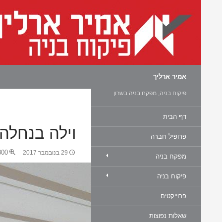
חיפוש
אמיר ארליך
פיקוח בניה, מפקח בניה בשרון
דף הבית
וילה בנחלה
פרופיל חברה
0 × 450
29 בנובמבר 2017
מפקח בניה
פיקוח בניה
פרוייקטים
שאלות נפוצות