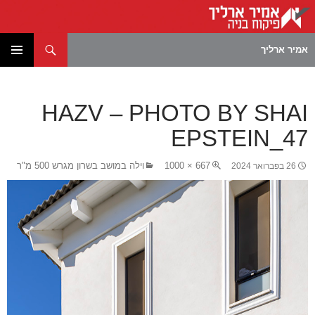
חיפוש
אמיר ארליך
לדלג
תפריט
לתוכן
ראשי
HAZV – PHOTO BY SHAI
EPSTEIN_47
667 × 1000
וילה במושב בשרון מגרש 500 מ"ר
26 בפברואר 2024