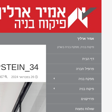
חיפוש
אמיר ארליך
פיקוח בניה, מפקח בניה בשרון
דף הבית
PSTEIN_34
פרופיל חברה
7 × 1000
26 בפברואר 2024
מפקח בניה
פיקוח בניה
פרוייקטים
שאלות נפוצות