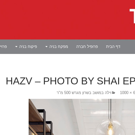
לדלג לתוכן
דף הבית
פרופיל חברה
מפקח בניה
פיקוח בניה
פרוי
HAZV – PHOTO BY SHAI E
66
וילה במושב בשרון מגרש 500 מ"ר