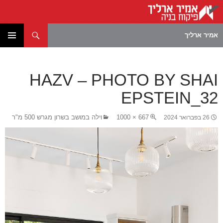
חיפוש
אמיר ארליך
לדלג
תפריט
לתוכן
ראשי
HAZV – PHOTO BY SHAI
EPSTEIN_32
667 × 1000
וילה במושב בשרון מגרש 500 מ"ר
26 בפברואר 2024