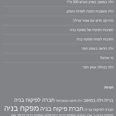
וילה במושב בשרון מגרש 500 מ"ר
וילה מעוצבת הפונה לשדות העמק
פרוייקט חדש עם אמיר ארליך
חשיבות תפקידו של מפקח בניה
הסיבות לקחת מפקח בניה
וילה חדשה בעמק חפר
מי אנחנו?
וילה בנחלה עמק חפר
תגיות
חברה לפיקוח בניה
בניית וילה במושב
וילה חדשה בעמק חפר
מפקח בניה
חברת פיקוח בניה
חברה לפיקוח בנייה
מפקח בניה ב אבן יהודה
מפקח בניה בהרצליה
מפקח בניה בכפר הס