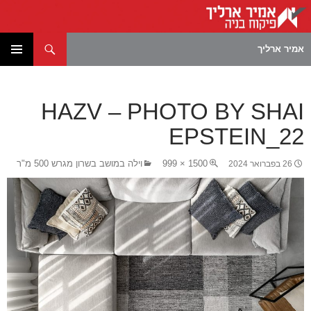
חיפוש
אמיר ארליך
לדלג
תפריט
לתוכן
ראשי
HAZV – PHOTO BY SHAI
EPSTEIN_22
1500 × 999
וילה במושב בשרון מגרש 500 מ"ר
26 בפברואר 2024