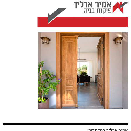
אמיר ארליך בפייסבוק