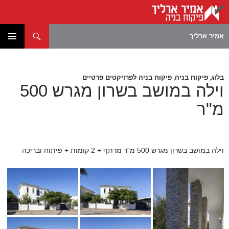
חיפוש
אמיר ארליך
לדלג
תפריט
לתוכן
ראשי
בלוג
פיקוח בניה
פיקוח בניה לפרויקטים פרטיים
,
,
וילה במושב בשרון מגרש 500
מ"ר
וילה במושב בשרון מגרש 500 מ"ר מרתף + 2 קומות + פיתוח ובריכה