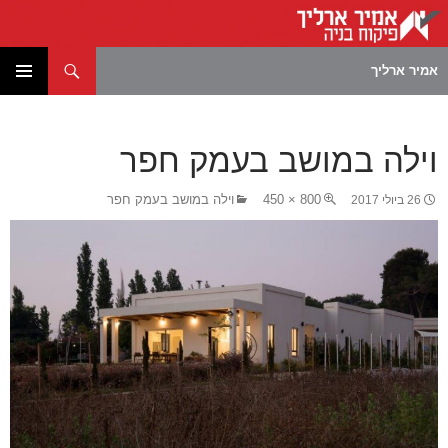
חיפוש
אמיר ארליך
לדלג
תפריט
לתוכן
ראשי
וילה במושב בעמק חפר
800 × 450
וילה במושב בעמק חפר
26 ביולי 2017