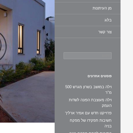
מן העיתונות
בלוג
צור קשר
חיפוש:
פוסטים אחרונים
וילה במושב בשרון מגרש 500
מ"ר
וילה מעוצבת הפונה לשדות
העמק
פרוייקט חדש עם אמיר ארליך
חשיבות תפקידו של מפקח
בניה