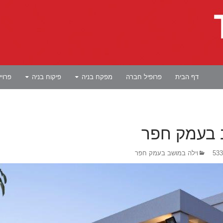
לדלג לתוכן
דף הבית
פרופיל חברה
מפקח בניה
פיקוח בניה
פרוי
 בעמק חפר
וילה במושב בעמק חפר