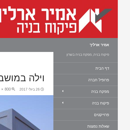
חיפוש
אמיר ארליך
פיקוח בניה, מפקח בניה בשרון
דף הבית
וילה במושב
פרופיל חברה
800 × 533
26 ביולי 2017
מפקח בניה
פיקוח בניה
פרוייקטים
שאלות נפוצות