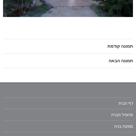
תמונה קודמת
תמונה הבאה
דף הבית
פרופיל חברה
מפקח בניה