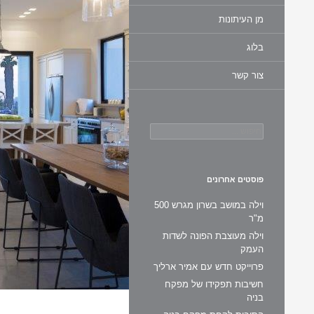
מן העיתונות
בלוג
צור קשר
חיפוש:
פוסטים אחרונים
וילה במושב בשרון מגרש 500
מ"ר
וילה מעוצבת הפונה לשדות
העמק
פרוייקט חדש עם אמיר ארליך
חשיבות תפקידו של מפקח
בניה