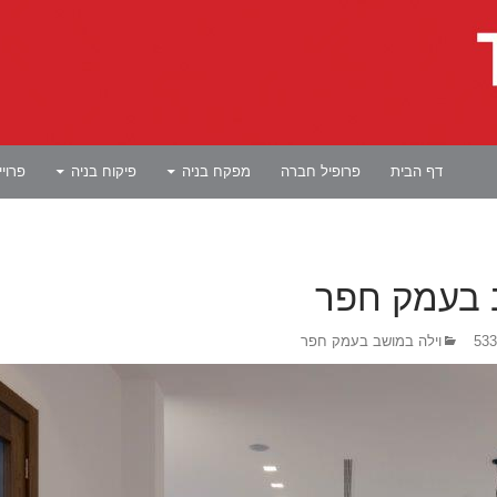
לדלג לתוכן
דף הבית
פרופיל חברה
מפקח בניה
פיקוח בניה
פרוי
 בעמק חפר
וילה במושב בעמק חפר