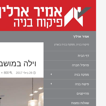
חיפוש
אמיר ארליך
פיקוח בניה, מפקח בניה בשרון
דף הבית
וילה במושב
פרופיל חברה
800 × 533
26 ביולי 2017
מפקח בניה
פיקוח בניה
פרוייקטים
שאלות נפוצות