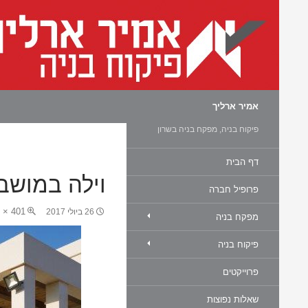
חיפוש
אמיר ארליך
פיקוח בניה, מפקח בניה בשרון
דף הבית
וילה במושב
פרופיל חברה
401 × 600
26 ביולי 2017
מפקח בניה
פיקוח בניה
פרוייקטים
שאלות נפוצות