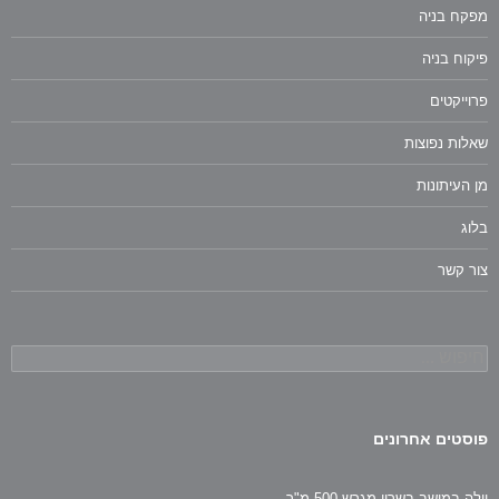
מפקח בניה
פיקוח בניה
פרוייקטים
שאלות נפוצות
מן העיתונות
בלוג
צור קשר
חיפוש:
פוסטים אחרונים
וילה במושב בשרון מגרש 500 מ"ר