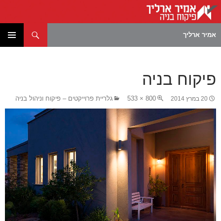
חיפוש
אמיר ארליך
לדלג
תפריט
לתוכן
ראשי
פיקוח בניה
800 × 533
גלריית פרוייקטים – פיקוח וניהול בניה
20 במרץ 2014