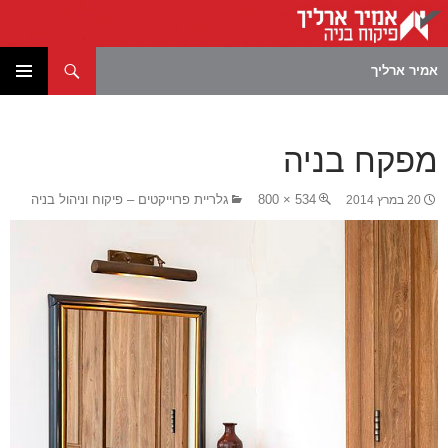
חיפוש
אמיר ארליך
לדלג
תפריט
לתוכן
ראשי
מפקח בניה
534 × 800
גלריית פרוייקטים – פיקוח וניהול בניה
20 במרץ 2014