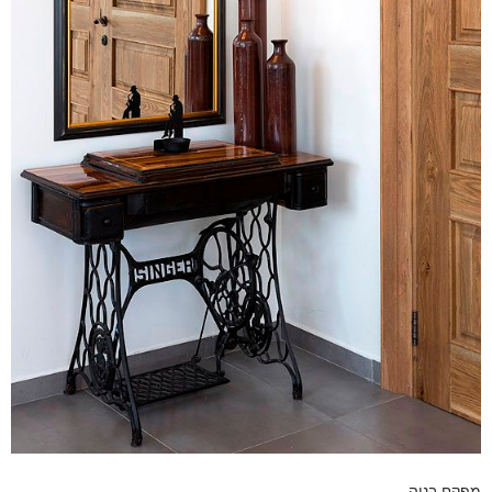
מפקח בניה