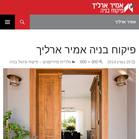
חיפוש
אמיר ארליך
לדלג
תפריט
לתוכן
ראשי
פיקוח בניה אמיר ארליך
800 × 680
גלריית פרוייקטים – פיקוח וניהול בניה
20 במרץ 2014