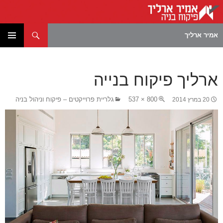
חיפוש
אמיר ארליך
לדלג
תפריט
לתוכן
ראשי
ארליך פיקוח בנייה
800 × 537
גלריית פרוייקטים – פיקוח וניהול בניה
20 במרץ 2014