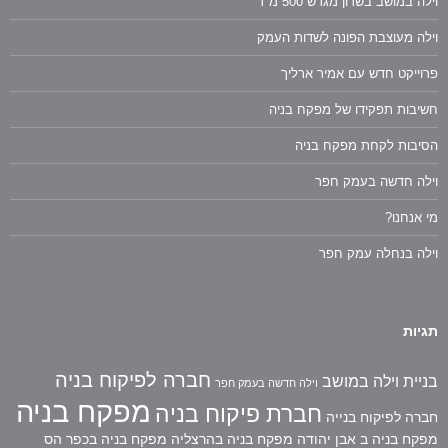
וילה במושב בשרון מגרש 500 מ"ר
וילה מעוצבת הפונה לשדות העמק
פרוייקט חדש עם אמיר ארליך
חשיבות תפקידו של מפקח בניה
הסיבות לקחת מפקח בניה
וילה חדשה בעמק חפר
מי אנחנו?
וילה בנחלה עמק חפר
תגיות
חברה לפיקוח בניה
בניית וילה במושב
וילה חדשה בעמק חפר
מפקח בניה
חברת פיקוח בניה
חברה לפיקוח בנייה
מפקח בניה ב אבן יהודה
מפקח בניה בהרצליה
מפקח בניה בכפר הס