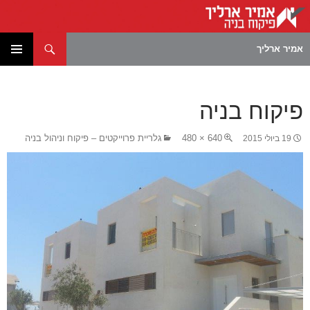
חיפוש
אמיר ארליך
לדלג
תפריט
לתוכן
ראשי
פיקוח בניה
640 × 480
גלריית פרוייקטים – פיקוח וניהול בניה
19 ביולי 2015