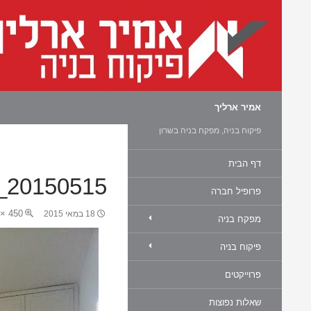
חיפוש
אמיר ארליך
פיקוח בניה, מפקח בניה בשרון
דף הבית
20150515_090115
פרופיל חברה
450 × 600
18 במאי 2015
מפקח בניה
פיקוח בניה
פרוייקטים
שאלות נפוצות