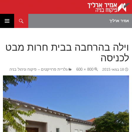
חיפוש
אמיר ארליך
לדלג
תפריט
לתוכן
ראשי
וילה בהרחבה בבית חרות מבט
לכניסה
800 × 600
גלריית פרוייקטים – פיקוח וניהול בניה
18 במאי 2015