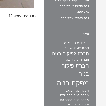
הסיבות לקחת מפקח בניה
וילה חדשה בעמק חפר
מי אנחנו?
נתניה עיר הימים 12
וילה בנחלה עמק חפר
תגיות
בניית וילה במושב
וילה חדשה בעמק חפר
חברה לפיקוח בניה
חברה לפיקוח בנייה
חברת פיקוח
בניה
מפקח בניה
מפקח בניה ב אבן יהודה
מפקח בניה בהרצליה
מפקח בניה בכפר הס
מפקח בניה בנתניה