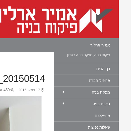
חיפוש
אמיר ארליך
פיקוח בניה, מפקח בניה בשרון
דף הבית
20150514_111320
פרופיל חברה
450 × 600
17 במאי 2015
מפקח בניה
פיקוח בניה
פרוייקטים
שאלות נפוצות