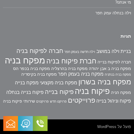
מי אנחנו?
וילה בנחלה עמק חפר
תגיות
חברה לפיקוח בניה
בניית וילה במושב
וילה חדשה בעמק חפר
מפקח בניה
חברת פיקוח בניה
חברה לפיקוח בנייה
מפקח בניה ב אבן יהודה
מפקח בניה בהרצליה
מפקח בניה בכפר הס
מפקח בניה בעמק חפר
מפקח בניה בקיסריה
מפקח בניה בנתניה
מפקח בניה בשרון
מפקח בניה מקצועי
מפקח בנייה
פיקוח בניה
פיקוח בנייה
פיקוח בנייה בנחלה
מפקח הניה
פרוייקטים
פיקוח וניהול בנייה
שירותי פיקוח בניה
פרויקט חדש
פרויקטים
פועל על WordPress