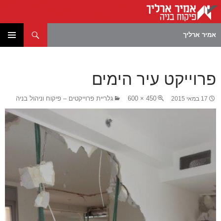
חיפוש
אמיר ארליך
לדלג
תפריט
לתוכן
ראשי
פרוייקט עיר הימים
450 × 600
גלריית פרוייקטים – פיקוח וניהול בניה
17 במאי 2015