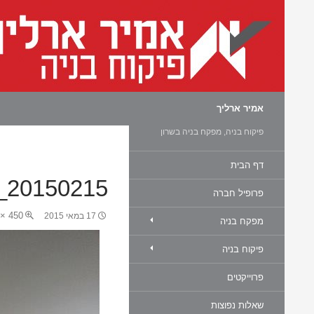
חיפוש
אמיר ארליך
פיקוח בניה, מפקח בניה בשרון
דף הבית
20150215_101315
פרופיל חברה
450 × 600
17 במאי 2015
מפקח בניה
פיקוח בניה
פרוייקטים
שאלות נפוצות