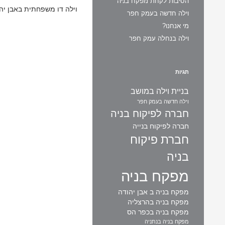
הסיבות לקחת מפקח בניה
וילה דו משפחתית באבן יהוד
וילה חדשה בעמק חפר
מי אנחנו?
וילה בנחלה עמק חפר
תגיות
בניית וילה במושב
וילה חדשה בעמק חפר
חברה לפיקוח בניה
חברה לפיקוח בנייה
חברת פיקוח
בניה
מפקח בניה
מפקח בניה ב אבן יהודה
מפקח בניה בהרצליה
מפקח בניה בכפר הס
מפקח בניה בנתניה