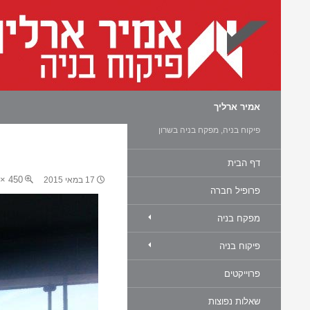
חיפוש
אמיר ארליך
פיקוח בניה, מפקח בניה בשרון
דף הבית
450 × 600
17 במאי 2015
פרופיל חברה
מפקח בניה
פיקוח בניה
פרוייקטים
שאלות נפוצות